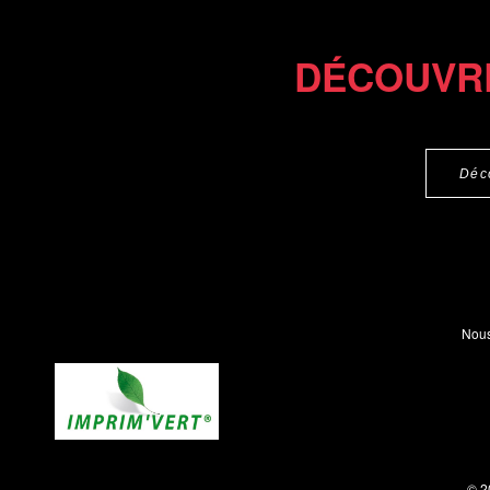
Commander l'Ebook 7.4 €
Commander l'epub 2
DÉCOUVR
Déc
Nous
© 2