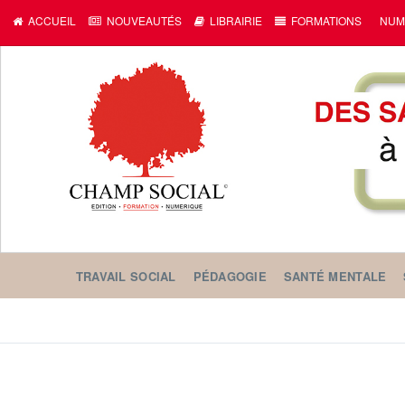
ACCUEIL
NOUVEAUTÉS
LIBRAIRIE
FORMATIONS
NUM
TRAVAIL SOCIAL
PÉDAGOGIE
SANTÉ MENTALE