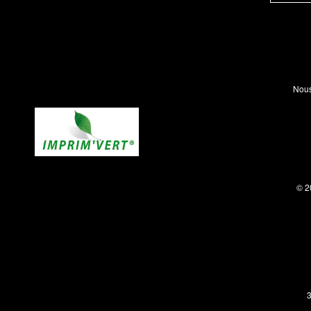
Nous
© 2
3