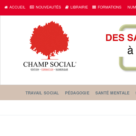
ACCUEIL
NOUVEAUTÉS
LIBRAIRIE
FORMATIONS
NUM
TRAVAIL SOCIAL
PÉDAGOGIE
SANTÉ MENTALE