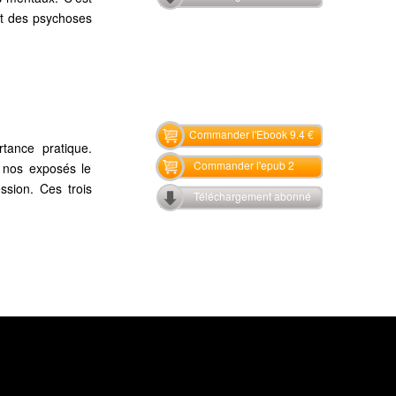
ent des psychoses
Commander l'Ebook 9.4 €
tance pratique.
Commander l'epub 2
e nos exposés le
ssion. Ces trois
Téléchargement abonné