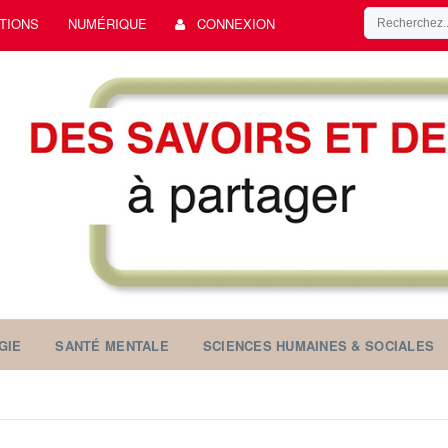
TIONS
NUMÉRIQUE
CONNEXION
GIE
SANTÉ MENTALE
SCIENCES HUMAINES & SOCIALES