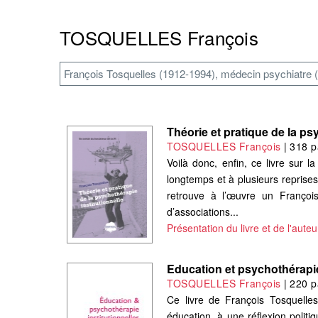
TOSQUELLES François
François Tosquelles (1912-1994), médecin psychiatre (hô
Théorie et pratique de la ps
TOSQUELLES François
|
318 p
Voilà donc, enfin, ce livre sur l
longtemps et à plusieurs reprises
retrouve à l’œuvre un François 
d’associations...
Présentation du livre et de l'auteu
Education et psychothérapie
TOSQUELLES François
|
220 p
Ce livre de François Tosquelles,
éducation, à une réflexion polit