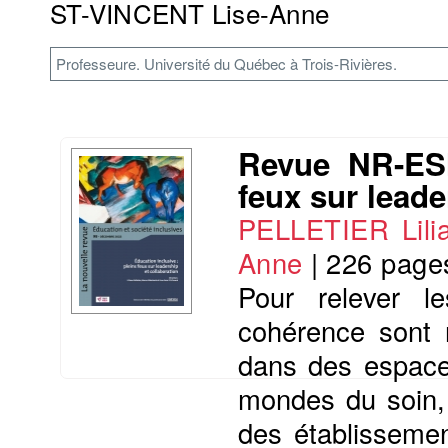
ST-VINCENT Lise-Anne
Professeure. Université du Québec à Trois-Rivières.
Revue NR-ESI
feux sur leade
PELLETIER Lili
Anne
|
226 page
Pour relever le
cohérence sont 
dans des espaces
mondes du soin, d
des établisseme