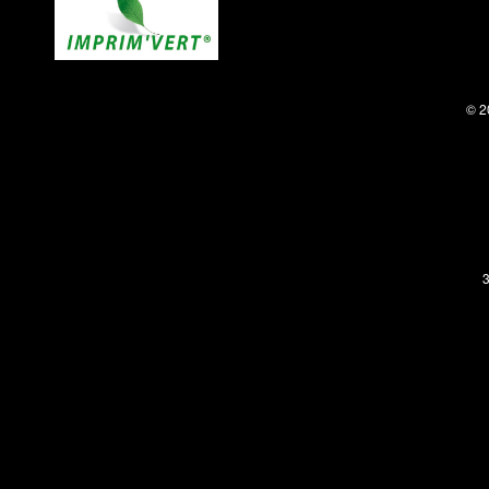
© 2
3