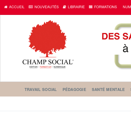
ACCUEIL
NOUVEAUTÉS
LIBRAIRIE
FORMATIONS
NUM
TRAVAIL SOCIAL
PÉDAGOGIE
SANTÉ MENTALE