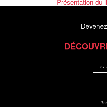
Présentation du li
Commander le livre 19 €
Commander l'Ebook 9.4 €
Devenez
DÉCOUVR
Déc
Nous