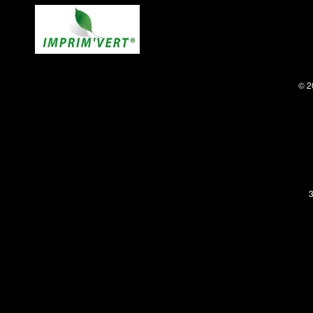
© 2
3