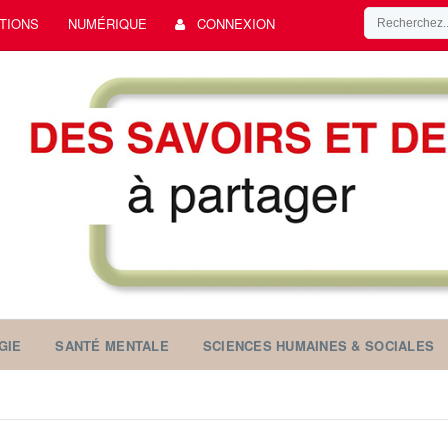
TIONS
NUMÉRIQUE
CONNEXION
GIE
SANTÉ MENTALE
SCIENCES HUMAINES & SOCIALES