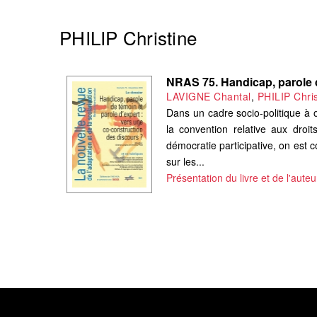
PHILIP Christine
NRAS 75. Handicap, parole d
LAVIGNE Chantal
,
PHILIP Chris
Dans un cadre socio-politique à or
la convention relative aux dr
démocratie participative, on est 
sur les...
Présentation du livre et de l'auteu