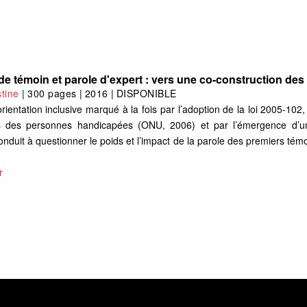
e témoin et parole d'expert : vers une co-construction des
tine
|
300 pages
|
2016
|
DISPONIBLE
ientation inclusive marqué à la fois par l’adoption de la loi 2005-102, l
oits des personnes handicapées (ONU, 2006) et par l’émergence d
conduit à questionner le poids et l’impact de la parole des premiers té
r