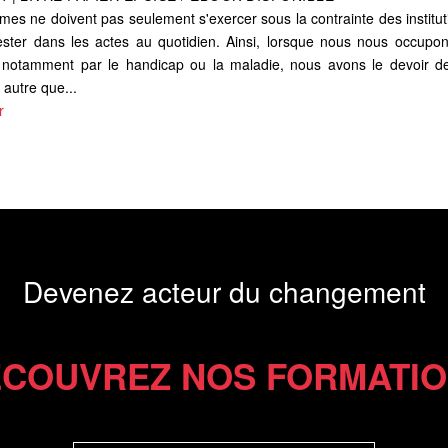
mes ne doivent pas seulement s'exercer sous la contrainte des institu
ifester dans les actes au quotidien. Ainsi, lorsque nous nous occup
 notamment par le handicap ou la maladie, nous avons le devoir de
 autre que...
r
Devenez acteur du changement
COUVREZ NOS FORMATI