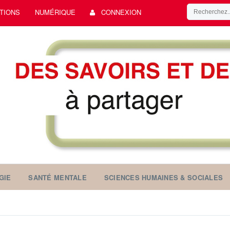
TIONS
NUMÉRIQUE
CONNEXION
GIE
SANTÉ MENTALE
SCIENCES HUMAINES & SOCIALES