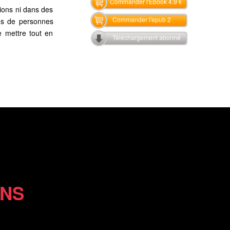
Commander l'Ebook 4.9 €
tions ni dans des
Commander l'epub 2
ons de personnes
 mettre tout en
Téléchargement abonné
ONS