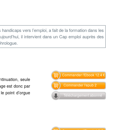
andicaps vers l’emploi, a fait de la formation dans les
ujourd’hui, il intervient dans un Cap emploi auprès des
phrologue.
Commander l'Ebook 12.4 €
tinuation, seule
Commander l'epub 2
sage est donc par
 le point d’orgue
Téléchargement abonné