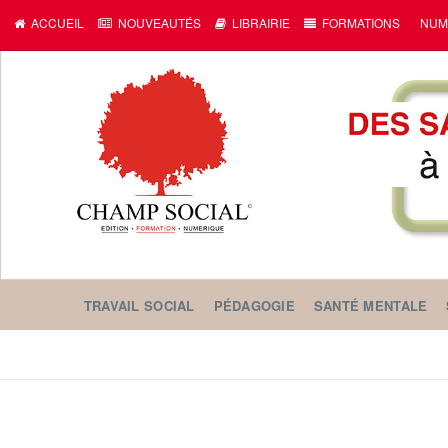
ACCUEIL
NOUVEAUTÉS
LIBRAIRIE
FORMATIONS
NUM
TRAVAIL SOCIAL
PÉDAGOGIE
SANTÉ MENTALE