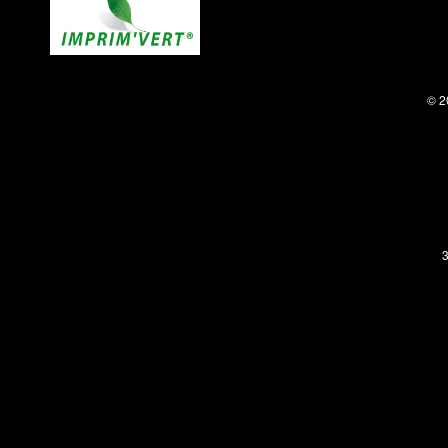
© 2
3