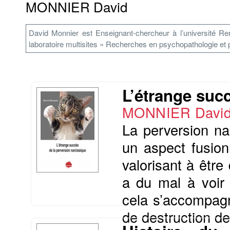
MONNIER David
David Monnier est Enseignant-chercheur à l’université R
laboratoire multisites « Recherches en psychopathologie et
L’étrange suc
MONNIER Davi
La perversion nar
un aspect fusionn
valorisant à être
a du mal à voir
cela s’accompagn
de destruction de 