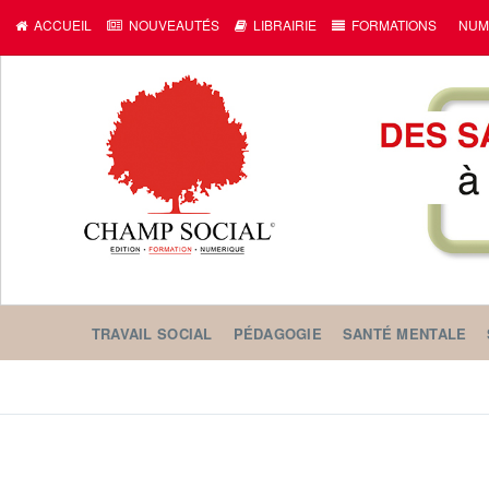
ACCUEIL
NOUVEAUTÉS
LIBRAIRIE
FORMATIONS
NUM
TRAVAIL SOCIAL
PÉDAGOGIE
SANTÉ MENTALE