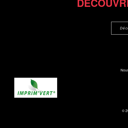
DÉCOUVR
Déc
Nous
© 2