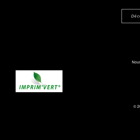
Déc
Nous
© 2