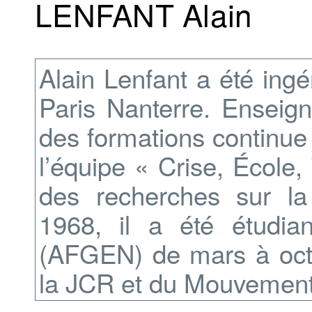
LENFANT Alain
Alain Lenfant a été ingé
Paris Nanterre. Enseign
des formations continue e
l’équipe « Crise, École,
des recherches sur la d
1968, il a été étudia
(AFGEN) de mars à octo
la JCR et du Mouvement