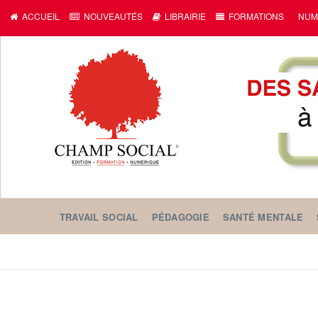
ACCUEIL
NOUVEAUTÉS
LIBRAIRIE
FORMATIONS
NUM
TRAVAIL SOCIAL
PÉDAGOGIE
SANTÉ MENTALE