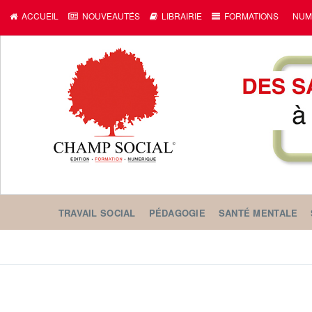
ACCUEIL
NOUVEAUTÉS
LIBRAIRIE
FORMATIONS
NUM
TRAVAIL SOCIAL
PÉDAGOGIE
SANTÉ MENTALE