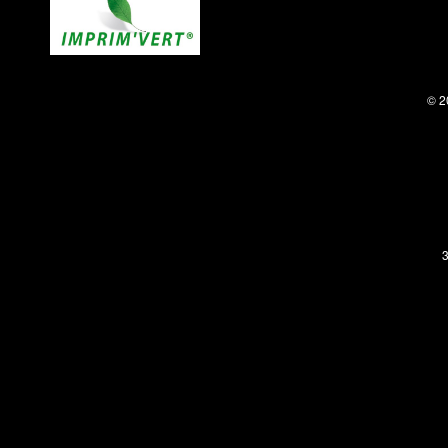
© 2
3