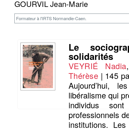
GOURVIL Jean-Marie
Formateur à l'IRTS Normandie-Caen.
Le sociogra
solidarités
VEYRIÉ Nadia
Thérèse
|
145 p
Aujourd’hui, l
libéralisme qui p
individus son
professionnels de
institutions. Le