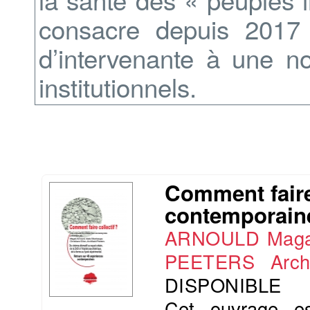
consacre depuis 2017 
d’intervenante à une no
institutionnels.
Comment faire
contemporain
ARNOULD Maga
PEETERS Archi
DISPONIBLE
Cet ouvrage e