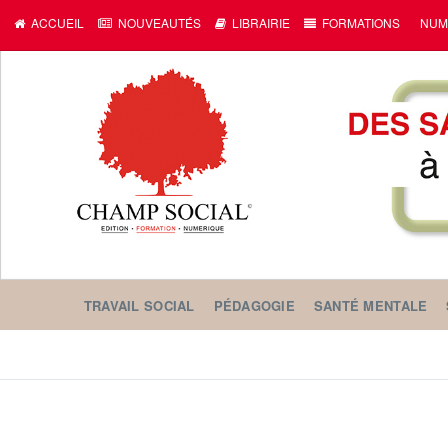
ACCUEIL
NOUVEAUTÉS
LIBRAIRIE
FORMATIONS
NUM
TRAVAIL SOCIAL
PÉDAGOGIE
SANTÉ MENTALE