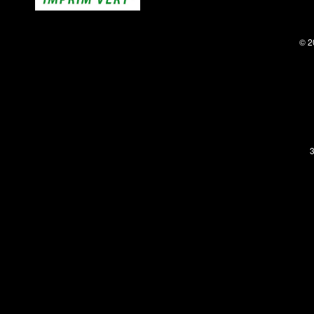
© 2
3