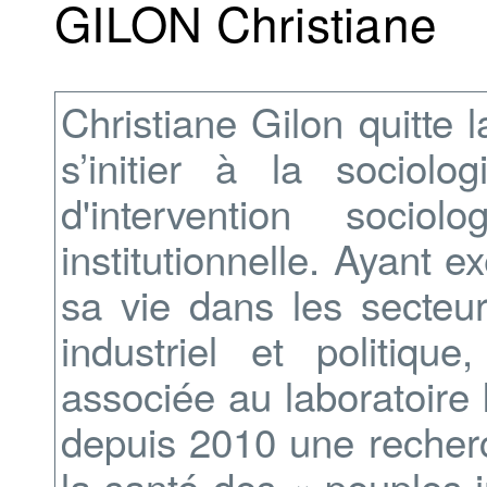
GILON Christiane
Christiane Gilon quitte
s’initier à la sociolo
d'intervention soci
institutionnelle. Ayant e
sa vie dans les secteurs
industriel et politiqu
associée au laboratoire
depuis 2010 une recherch
la santé des « peuples i