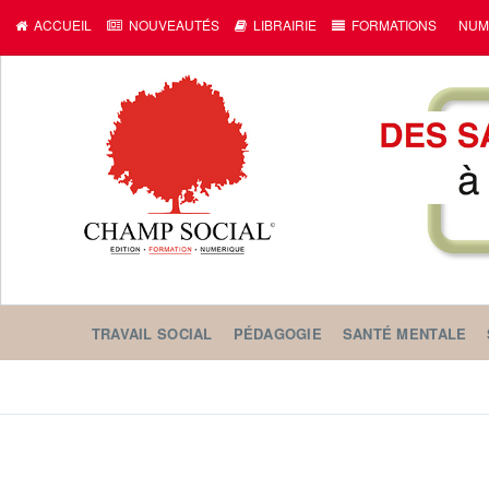
ACCUEIL
NOUVEAUTÉS
LIBRAIRIE
FORMATIONS
NUM
TRAVAIL SOCIAL
PÉDAGOGIE
SANTÉ MENTALE