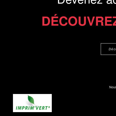
DÉCOUVREZ
Déc
Nous