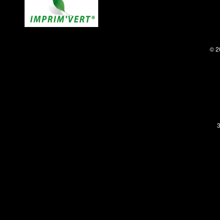
© 2
3