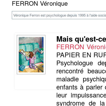
FERRON Véronique
Véronique Ferron est psychologue depuis 1995 à l'aide social
Mais qu'est-c
FERRON Véroni
PAPIER EN RU
Psychologue dep
rencontré beauc
maladie psychiq
enfants à parler 
leur impuissanc
syndrome de la b