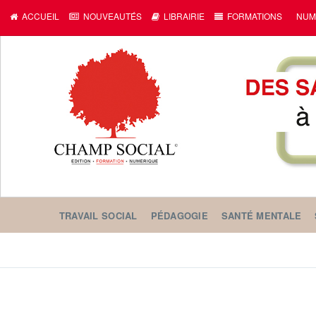
ACCUEIL
NOUVEAUTÉS
LIBRAIRIE
FORMATIONS
NUM
TRAVAIL SOCIAL
PÉDAGOGIE
SANTÉ MENTALE