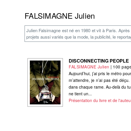
FALSIMAGNE Julien
Julien Falsimagne est né en 1980 et vit à Paris. Après
projets aussi variés que la mode, la publicité, le report
DISCONNECTING PEOPLE
FALSIMAGNE Julien
|
100 pag
Aujourd’hui, j’ai pris le métro p
m’attendre, je n’ai pas été déçu.
dans chaque rame. Au-delà du tum
ne tient un...
Présentation du livre et de l'auteu