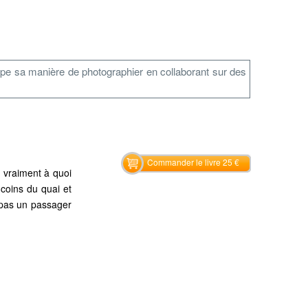
oppe sa manière de photographier en collaborant sur des
Commander le livre 25 €
s vraiment à quoi
 coins du quai et
 pas un passager