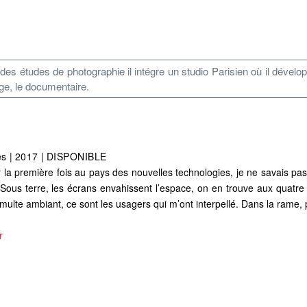
 des études de photographie il intégre un studio Parisien où il dével
age, le documentaire.
es
|
2017
|
DISPONIBLE
our la première fois au pays des nouvelles technologies, je ne savais pa
 Sous terre, les écrans envahissent l’espace, on en trouve aux quatre
ulte ambiant, ce sont les usagers qui m’ont interpellé. Dans la rame,
r