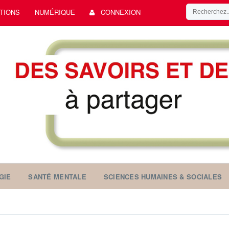
TIONS
NUMÉRIQUE
CONNEXION
GIE
SANTÉ MENTALE
SCIENCES HUMAINES & SOCIALES