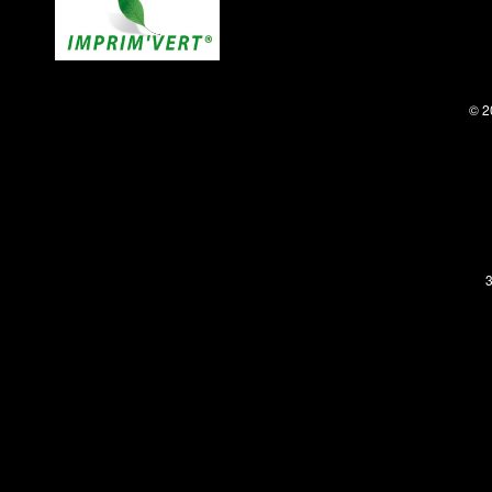
© 2
3