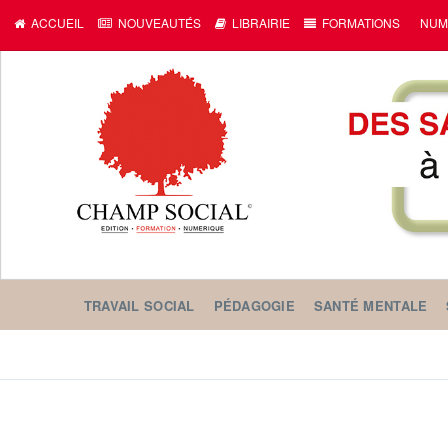
ACCUEIL
NOUVEAUTÉS
LIBRAIRIE
FORMATIONS
NUM
TRAVAIL SOCIAL
PÉDAGOGIE
SANTÉ MENTALE