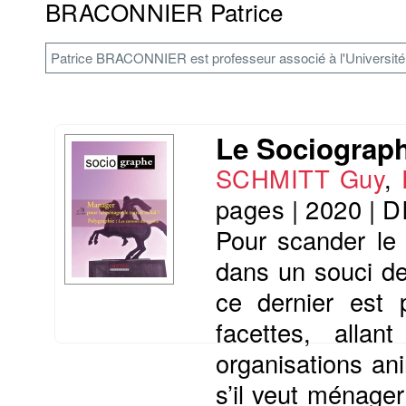
BRACONNIER Patrice
Patrice BRACONNIER est professeur associé à l'Université d
Le Sociographe
SCHMITT Guy
,
pages
|
2020
|
D
Pour scander le 
dans un souci de
ce dernier est 
facettes, alla
organisations a
s’il veut ménage