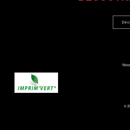
Déc
Nous
© 2