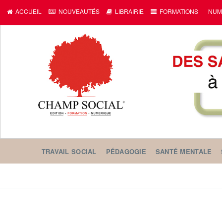
ACCUEIL
NOUVEAUTÉS
LIBRAIRIE
FORMATIONS
NUM
TRAVAIL SOCIAL
PÉDAGOGIE
SANTÉ MENTALE