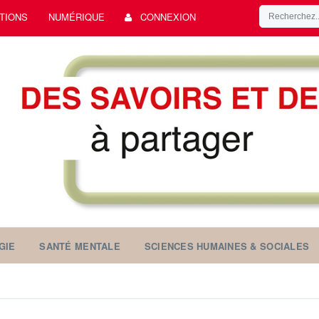
TIONS
NUMÉRIQUE
CONNEXION
GIE
SANTÉ MENTALE
SCIENCES HUMAINES & SOCIALES