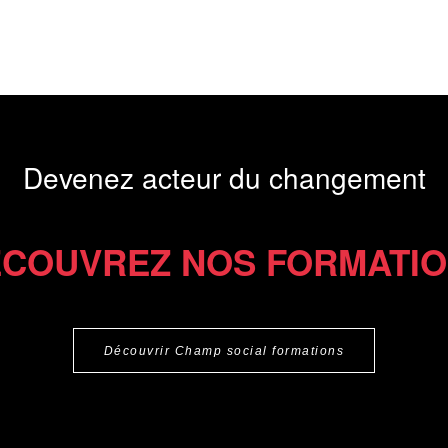
Devenez acteur du changement
COUVREZ NOS FORMATI
Découvrir Champ social formations