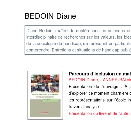
BEDOIN Diane
Diane Bedoin, maître de conférences en sciences de
interdisciplinaire de recherches sur les valeurs, les idé
de la sociologie du handicap, s’intéressant en particuli
comprendre. Entretiens et situations de handicap publié 
Parcours d’inclusion en mate
BEDOIN Diane
,
JANNER-RAIMO
Présentation de l'ouvrage : À
d’explorer ce moment charnière d
les représentations sur l’école 
travers l’analyse...
Présentation du livre et de l'auteu