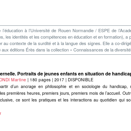
 l’éducation à l’Université de Rouen Normandie / ESPE de l’Aca
es, les identités et les compétences en éducation et en formation), a 
er au contexte de la surdité et à la langue des signes. Elle a co-dirig
aux éditions Érès dans la collection « Connaissances de la diversite
rnelle. Portraits de jeunes enfants en situation de handica
NDI Martine
|
180 pages
|
2017
|
DISPONIBLE
 partir d’un ancrage en philosophie et en sociologie du handicap,
es premières heures, premiers jours, premiers mois de l’accueil. Outr
inclusive, ce sont les pratiques et les interactions au quotidien qui son
r