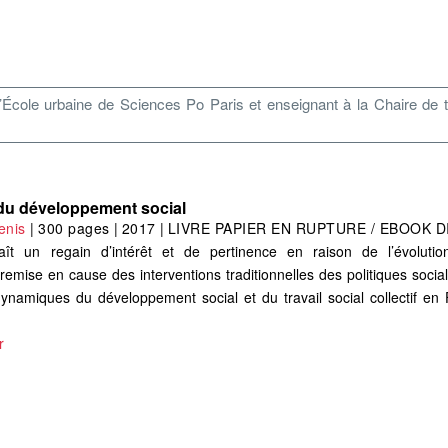
École urbaine de Sciences Po Paris et enseignant à la Chaire de tra
du développement social
nis
|
300 pages
|
2017
|
LIVRE PAPIER EN RUPTURE / EBOOK D
ît un regain d’intérêt et de pertinence en raison de l’évoluti
remise en cause des interventions traditionnelles des politiques soci
s dynamiques du développement social et du travail social collectif en
r