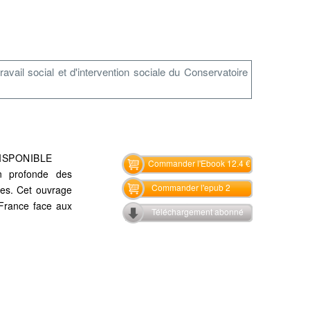
vail social et d'intervention sociale du Conservatoire
ISPONIBLE
Commander l'Ebook 12.4 €
on profonde des
Commander l'epub 2
ales. Cet ouvrage
 France face aux
Téléchargement abonné