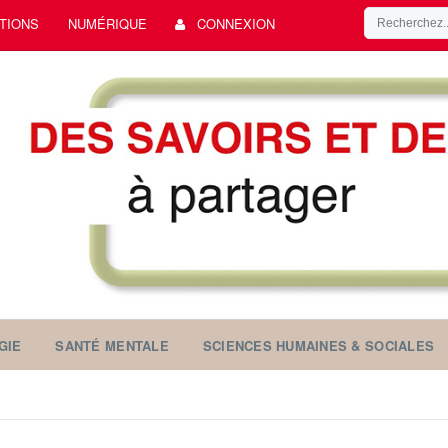
TIONS
NUMÉRIQUE
CONNEXION
GIE
SANTÉ MENTALE
SCIENCES HUMAINES & SOCIALES