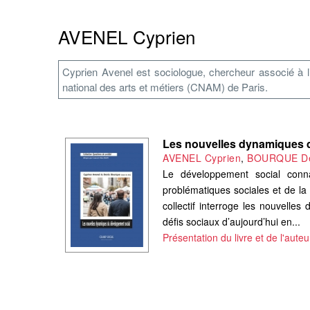
AVENEL Cyprien
Cyprien Avenel est sociologue, chercheur associé à l’
national des arts et métiers (CNAM) de Paris.
Les nouvelles dynamiques 
AVENEL Cyprien
,
BOURQUE De
Le développement social conna
problématiques sociales et de la 
collectif interroge les nouvelle
défis sociaux d’aujourd’hui en...
Présentation du livre et de l'auteu