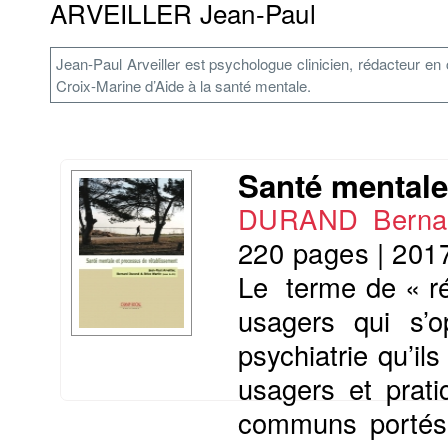
ARVEILLER Jean-Paul
Jean-Paul Arveiller est psychologue clinicien, rédacteur en
Croix-Marine d’Aide à la santé mentale.
Santé mentale
DURAND Berna
220 pages
|
201
Le terme de « ré
usagers qui s’o
psychiatrie qu’il
usagers et prati
communs portés 