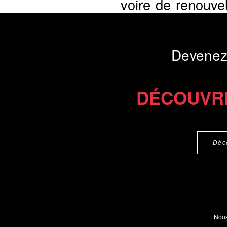
voire de renouve
uns...
Présentation du li
Devenez
Commander le livre 19 €
Commander l'Ebook 9.4 €
DÉCOUVR
Déc
Nous