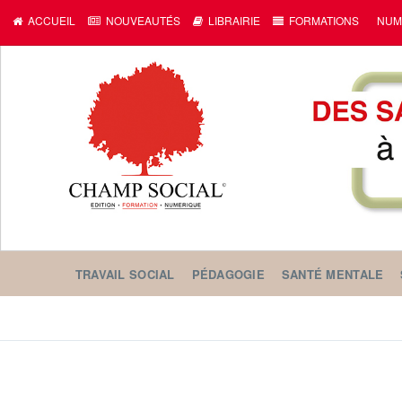
ACCUEIL
NOUVEAUTÉS
LIBRAIRIE
FORMATIONS
NUM
TRAVAIL SOCIAL
PÉDAGOGIE
SANTÉ MENTALE