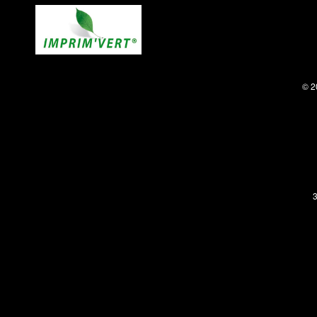
© 2
3