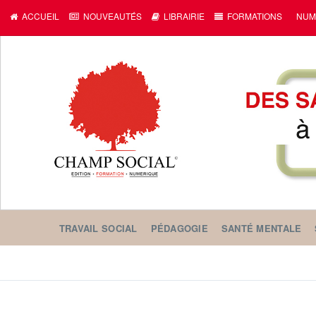
c
ACCUEIL
NOUVEAUTÉS
LIBRAIRIE
FORMATIONS
NUM
TRAVAIL SOCIAL
PÉDAGOGIE
SANTÉ MENTALE