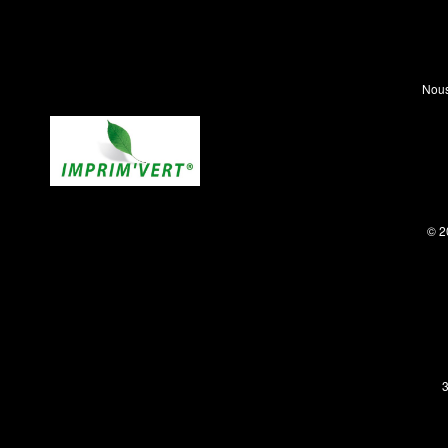
Nous
© 2
3