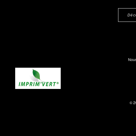
Déc
Nous
© 2