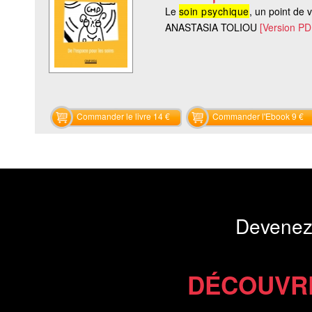
Le
soin psychique
, un point de 
ANASTASIA TOLIOU
[Version PD
Commander le livre 14 €
Commander l'Ebook 9 €
Devenez
DÉCOUVR