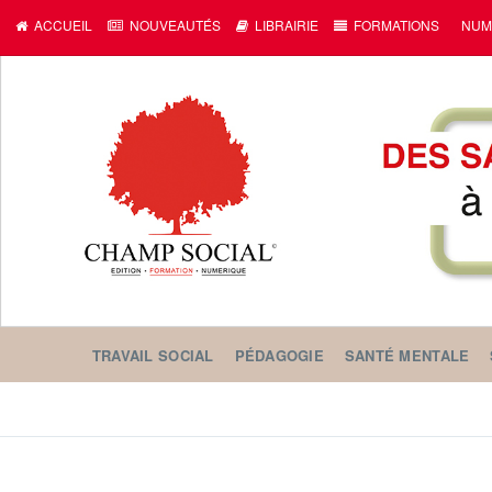
c
ACCUEIL
NOUVEAUTÉS
LIBRAIRIE
FORMATIONS
NUM
TRAVAIL SOCIAL
PÉDAGOGIE
SANTÉ MENTALE