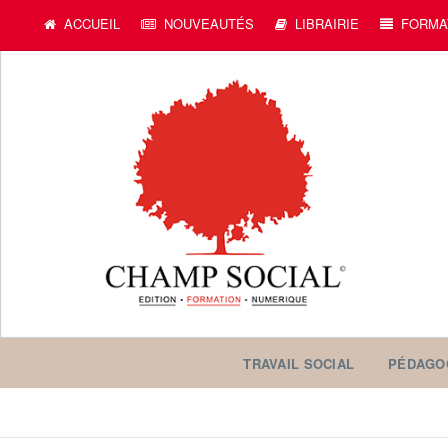
c
ACCUEIL
NOUVEAUTÉS
LIBRAIRIE
FORMA
TRAVAIL SOCIAL
PÉDAGO