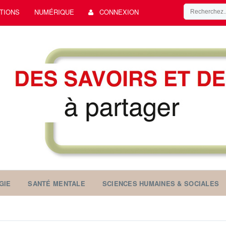
TIONS
NUMÉRIQUE
CONNEXION
GIE
SANTÉ MENTALE
SCIENCES HUMAINES & SOCIALES