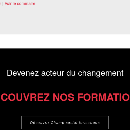
r
|
Voir le sommaire
Devenez acteur du changement
COUVREZ NOS FORMATI
Découvrir Champ social formations