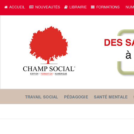
c
ACCUEIL
NOUVEAUTÉS
LIBRAIRIE
FORMATIONS
NUM
TRAVAIL SOCIAL
PÉDAGOGIE
SANTÉ MENTALE