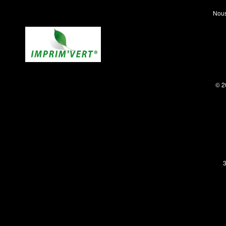
Nous
© 2
3