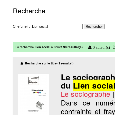
Recherche
Chercher :
La recherche
Lien social
a trouvé
38 résultat(s) :
0 auteur(s)
Recherche sur le titre (1 résultat)
Le sociographe
du
Lien socia
Le sociographe
Dans ce numér
contrainte et fra