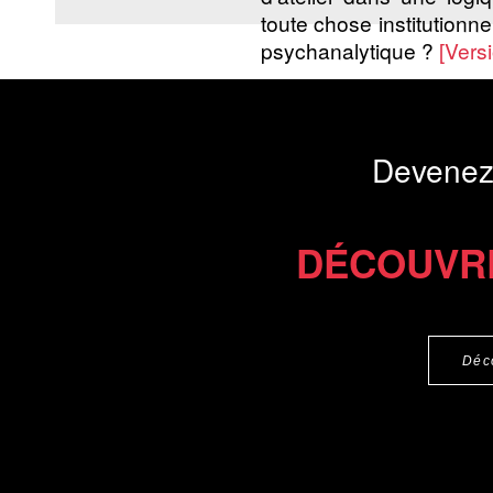
toute chose institutionne
psychanalytique ?
[Vers
Devenez
Commander l'Ebook 7.9 €
Téléchargement abon
DÉCOUVR
Déc