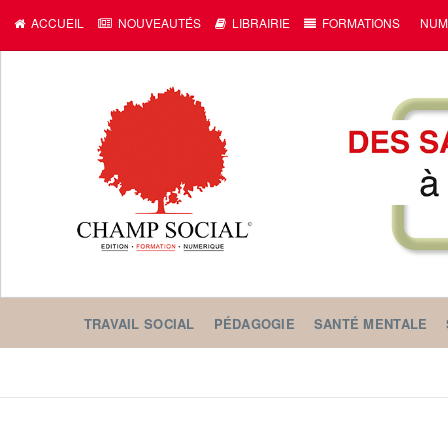
c
ACCUEIL
NOUVEAUTÉS
LIBRAIRIE
FORMATIONS
NUM
TRAVAIL SOCIAL
PÉDAGOGIE
SANTÉ MENTALE