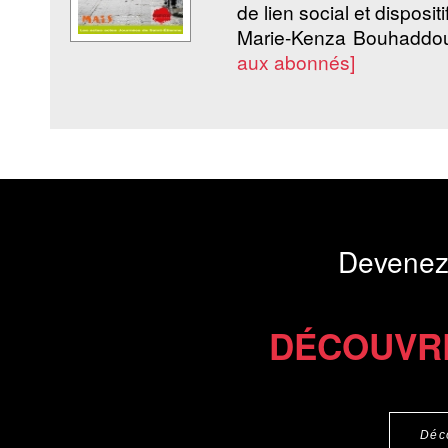
de lien social et disposit
Marie-Kenza Bouhaddo
aux abonnés]
Commander l'Ebook 12 €
Téléchargement abon
Devenez
DÉCOUVR
Déc