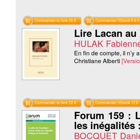
Commander le livre 20 €
Commander l'Ebook 9.9 €
Lire Lacan au 
HULAK Fabienn
En fin de compte, il n’y a 
Christiane Alberti
[Versi
Commander le livre 22 €
Commander l'Ebook 12 €
Forum 159 : La
les inégalités
BOCQUET Danie