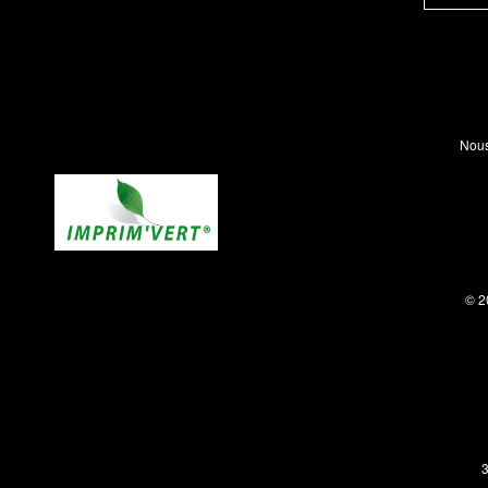
Nous
© 2
3