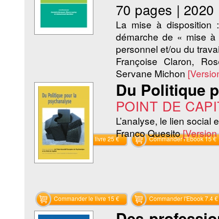
70 pages
|
2020
La mise à disposition :
démarche de « mise à d
personnel et/ou du travail
Françoise Claron, Ro
Servane Michon
[Versi
Du Politique 
POINT DE CAP
L’analyse, le lien social e
Franco Quesito
[Versio
Commander le livre 25 €
Commander l'Ebook 15 €
Commander le livre 15 €
Commander l'Ebook 7.4 €
Des professio