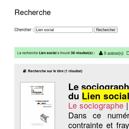
Recherche
Chercher :
La recherche
Lien social
a trouvé
38 résultat(s) :
0 auteur(s)
Recherche sur le titre (1 résultat)
Le sociographe
du
Lien socia
Le sociographe
Dans ce numér
contrainte et fra