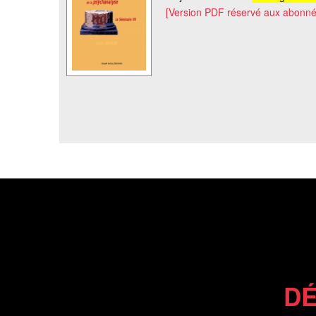
[Version PDF réservé aux abonné
DÉ