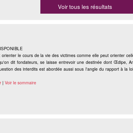
Voir tous les résultats
ISPONIBLE
orienter le cours de la vie des victimes comme elle peut orienter cel
 qu'on dit fondateurs, se laisse entrevoir une destinée dont Œdipe, A
estion des interdits est abordée aussi sous l'angle du rapport à la lo
r
|
Voir le sommaire