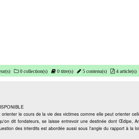
eur(s)
0 collection(s)
0 titre(s)
5 contenu(s)
4 article(s)
ISPONIBLE
orienter le cours de la vie des victimes comme elle peut orienter cel
 qu'on dit fondateurs, se laisse entrevoir une destinée dont Œdipe, A
estion des interdits est abordée aussi sous l'angle du rapport à la lo