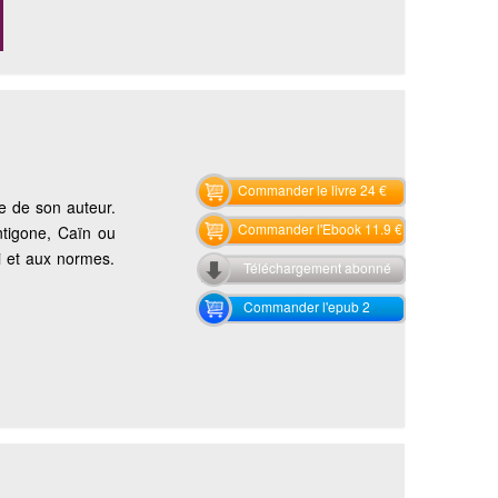
Commander le livre 24 €
le de son auteur.
Commander l'Ebook 11.9 €
ntigone, Caïn ou
i et aux normes.
Téléchargement abonné
Commander l'epub 2