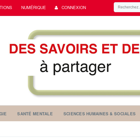
TIONS
NUMÉRIQUE
CONNEXION
GIE
SANTÉ MENTALE
SCIENCES HUMAINES & SOCIALES