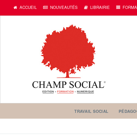
c
ACCUEIL
NOUVEAUTÉS
LIBRAIRIE
FORMA
TRAVAIL SOCIAL
PÉDAGO