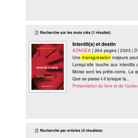
Recherche sur les mots clés (1 résultat)
Interdit(s) et destin
ADNSEA
|
264 pages
|
2003
|
D
Une
transgression
majeure peut 
Lorsqu'elle touche aux interdits
Moïse sont les prête-noms. La qu
Que se passe-t-il lorsque la...
Présentation du livre et de l'auteu
Recherche par articles (4 résultats)