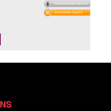
Téléchargement abonné
Commander l'epub 2
ONS