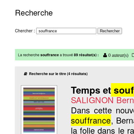
Recherche
Chercher :
La recherche
souffrance
a trouvé
89 résultat(s) :
0 auteur(s)
Recherche sur le titre (4 résultats)
Temps et
souf
SALIGNON Bern
Dans cette nouv
souffrance
, Bern
la folie dans le r