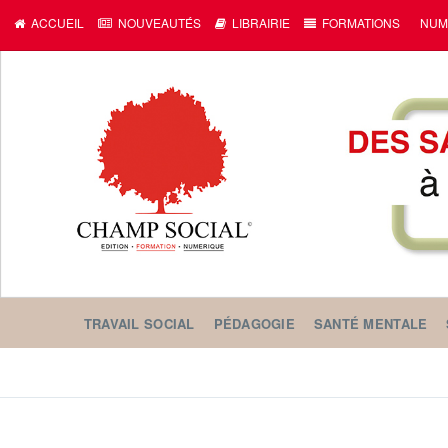
c
ACCUEIL
NOUVEAUTÉS
LIBRAIRIE
FORMATIONS
NUM
TRAVAIL SOCIAL
PÉDAGOGIE
SANTÉ MENTALE