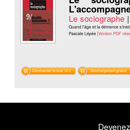
L'accompagne
Le sociographe
Quand l’âge et la démence s’instal
Pascale Lépée
[Version PDF rés
Commander le livre 12 €
Téléchargement gratuit
Devenez