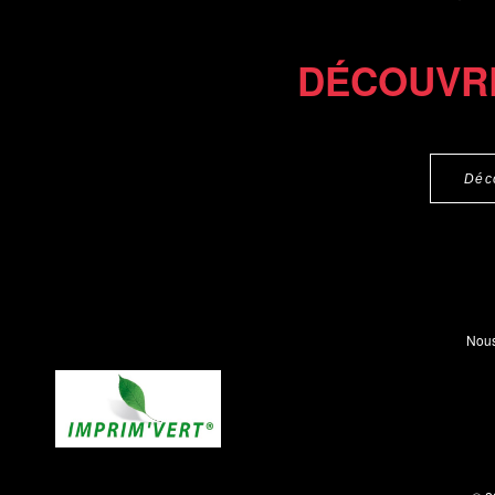
DÉCOUVR
Déc
Nous