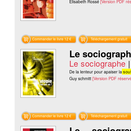
Elisabeth Rossé
[Version PDF ré
Commander le livre 12 €
Téléchargement gratuit
Le sociographe
Le sociographe
De la lenteur pour apaiser la
souf
Guy schmitt
[Version PDF réserv
Commander le livre 12 €
Téléchargement gratuit
Le sociogr