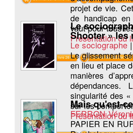
projet de vie. Ce
de handicap en 
Le sociograph
vaut pour tous les
Shooter » les 
Présentation du li
Le sociographe
Le glissement sé
Commander le livre 26 €
Commander l'Ebook 12.9 
en lieu et place 
manières d’appr
dépendances. L
singularité des « 
Mais qu'est-c
sur les comportem
FERRON Véroni
Présentation du li
PAPIER EN RU