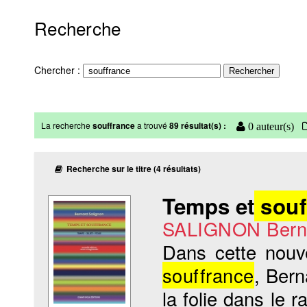
Recherche
Chercher :
La recherche
souffrance
a trouvé
89 résultat(s) :
0 auteur(s)
Recherche sur le titre (4 résultats)
Temps et
souf
SALIGNON Bern
Dans cette nouv
souffrance
, Bern
la folie dans le r