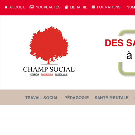
c
ACCUEIL
NOUVEAUTÉS
LIBRAIRIE
FORMATIONS
NUM
TRAVAIL SOCIAL
PÉDAGOGIE
SANTÉ MENTALE