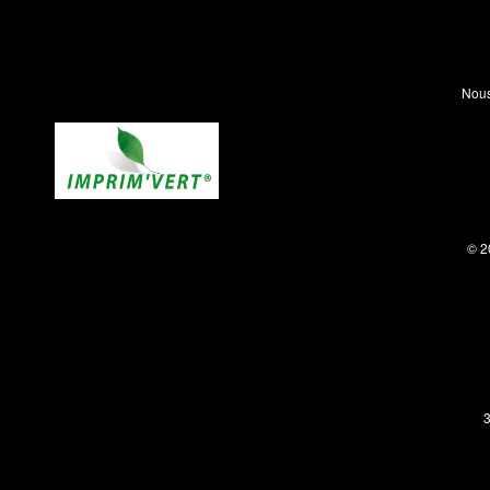
Nous
© 2
3