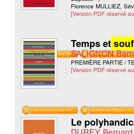
Florence MULLIEZ, Se
[Version PDF réservé a
Temps et
souf
SALIGNON Bern
Commander le livre 23 €
Commander l'Ebook 11.4 
PREMIÈRE PARTIE /
[Version PDF réservé a
Commander le livre 16 €
Commander l'Ebook 7.9 €
Le polyhandic
DUREY Bernard