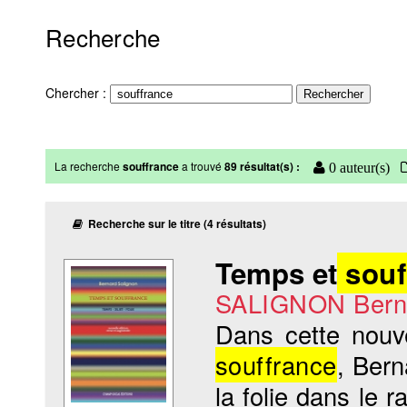
Recherche
Chercher :
La recherche
souffrance
a trouvé
89 résultat(s) :
0 auteur(s)
Recherche sur le titre (4 résultats)
Temps et
souf
SALIGNON Bern
Dans cette nouv
souffrance
, Bern
la folie dans le r