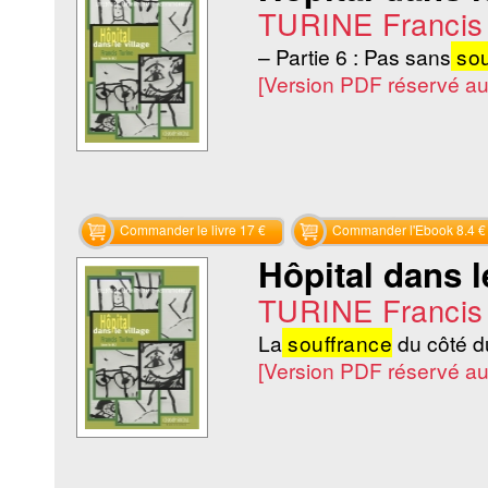
TURINE Francis
– Partie 6 : Pas sans
sou
[Version PDF réservé a
Commander le livre 17 €
Commander l'Ebook 8.4 €
Hôpital dans l
TURINE Francis
La
souffrance
du côté
[Version PDF réservé a