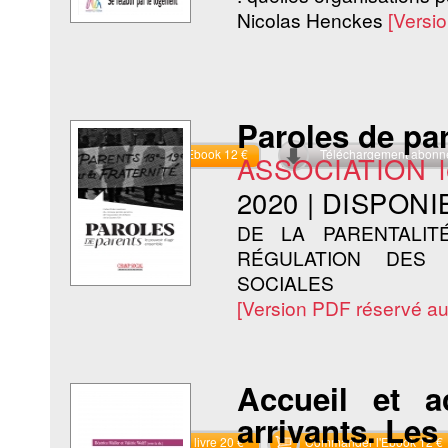
Nicolas Henckes
[Versi
Paroles de pa
Commander l'Ebook 12 €
Téléchargement abon
ASSOCIATION le
2020
|
DISPONI
DE LA PARENTALI
RÉGULATION DES 
SOCIALES
[Version PDF réservé a
Accueil et a
arrivants. Les
Commander le livre 20 €
Commander l'Ebook 12 €