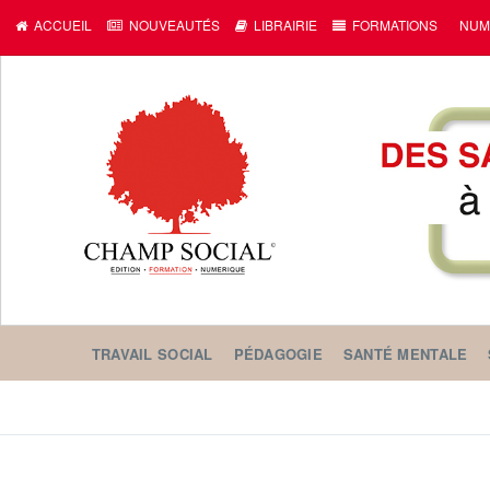
c
ACCUEIL
NOUVEAUTÉS
LIBRAIRIE
FORMATIONS
NUM
TRAVAIL SOCIAL
PÉDAGOGIE
SANTÉ MENTALE