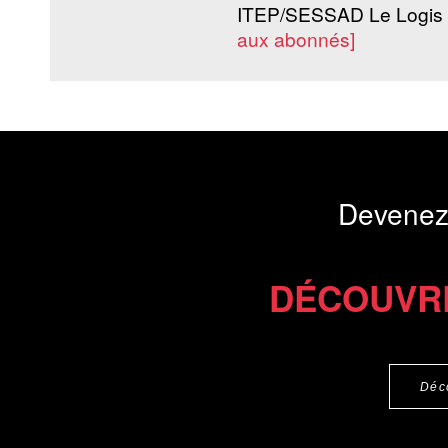
ITEP/SESSAD Le Logis 
aux abonnés]
Commander le livre 26 €
Commander l'Ebook 15 €
Devenez
DÉCOUVR
Déc