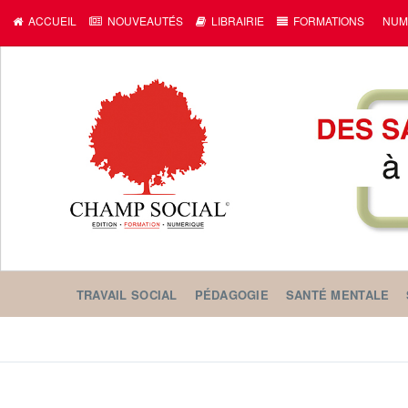
c
ACCUEIL
NOUVEAUTÉS
LIBRAIRIE
FORMATIONS
NUM
TRAVAIL SOCIAL
PÉDAGOGIE
SANTÉ MENTALE