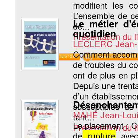
modifient les co
L’ensemble de c
Le métier d'é
de...
quotidien
Présentation du li
LECLERC Jean-P
Comment accompa
Commander le livre 13 €
Commander l'Ebook 9.99 
de troubles du co
ont de plus en pl
Depuis une trent
d’un établisseme
Désenchante
susceptibles de 
MAHÉ Jean-Lou
tant...
Le placement : C
Présentation du li
de
rupture
avec 