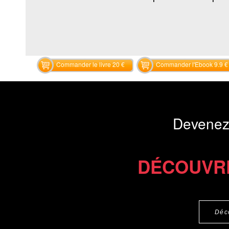
Commander le livre 20 €
Commander l'Ebook 9.9 €
Devenez
DÉCOUVR
Déc