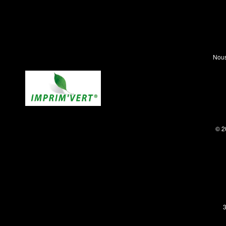
Nous
© 2
3