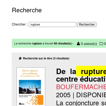
Recherche
Chercher :
La recherche
rupture
a trouvé
48 résultat(s) :
0 auteur(s)
0
Recherche sur le titre (3 résultats)
De la
ruptur
centre éducati
BOUFERMACHE 
2005
|
DISPONI
La conjoncture soc