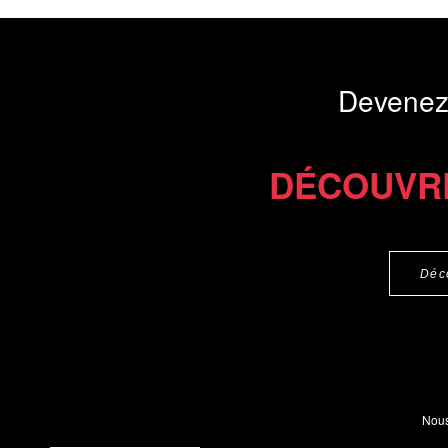
Devenez
DÉCOUVR
Déc
Nous