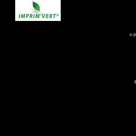
© 2
3