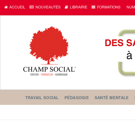
c
ACCUEIL
NOUVEAUTÉS
LIBRAIRIE
FORMATIONS
NUM
TRAVAIL SOCIAL
PÉDAGOGIE
SANTÉ MENTALE