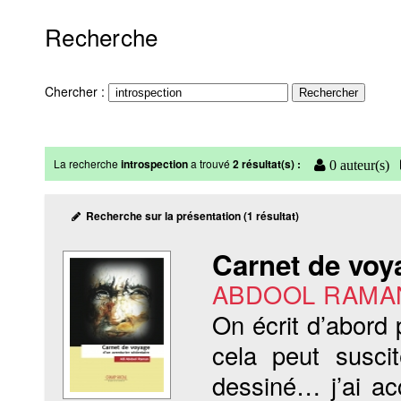
Recherche
Chercher :
La recherche
introspection
a trouvé
2 résultat(s) :
0 auteur(s)
Recherche sur la présentation (1 résultat)
Carnet de voy
ABDOOL RAMAN 
On écrit d’abord 
cela peut suscite
dessiné… j’ai a