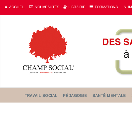
c
ACCUEIL
NOUVEAUTÉS
LIBRAIRIE
FORMATIONS
NUM
TRAVAIL SOCIAL
PÉDAGOGIE
SANTÉ MENTALE