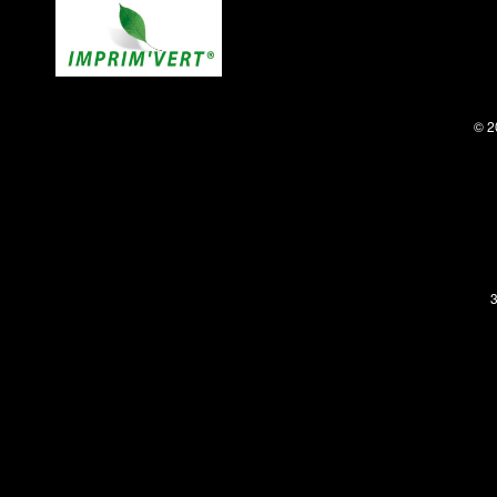
© 2
3