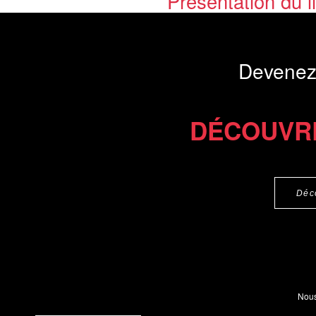
Présentation du li
Commander le livre 14 €
Commander l'Ebook 6.9 €
Devenez
DÉCOUVR
Déc
Nous