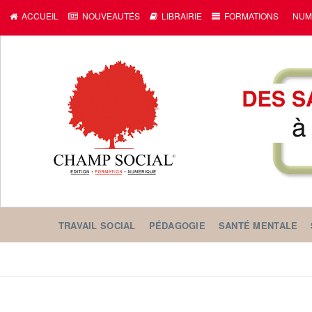
c
ACCUEIL
NOUVEAUTÉS
LIBRAIRIE
FORMATIONS
NUM
TRAVAIL SOCIAL
PÉDAGOGIE
SANTÉ MENTALE