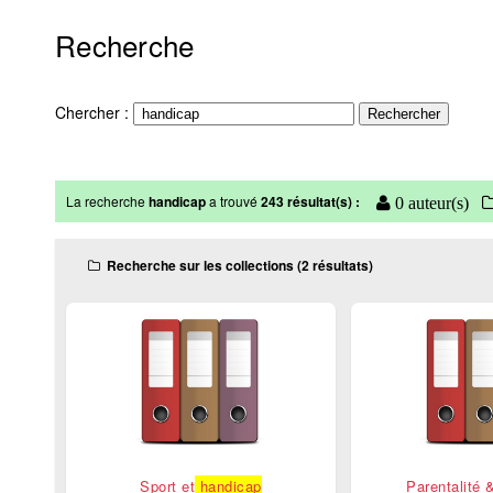
Recherche
Chercher :
La recherche
handicap
a trouvé
243 résultat(s) :
0 auteur(s)
Recherche sur les collections (2 résultats)
Sport et
handicap
Parentalité