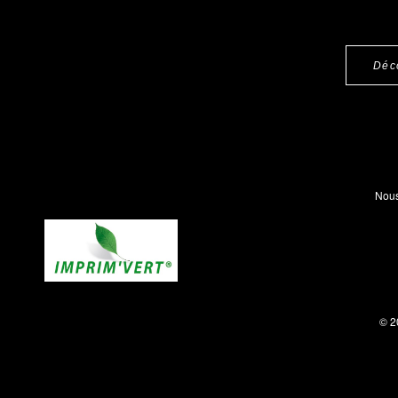
Déc
Nous
© 2