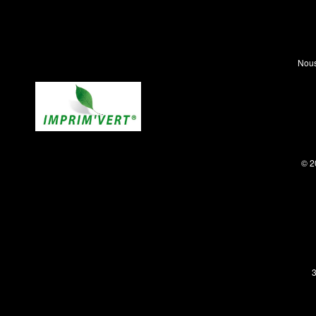
Nous
© 2
3