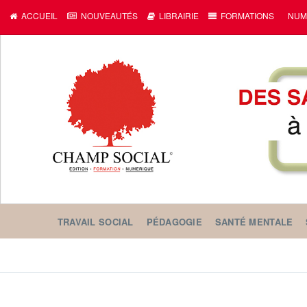
c
ACCUEIL
NOUVEAUTÉS
LIBRAIRIE
FORMATIONS
NUM
TRAVAIL SOCIAL
PÉDAGOGIE
SANTÉ MENTALE