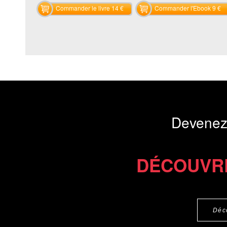
Commander le livre 14 €
Commander l'Ebook 9 €
Devenez
DÉCOUVR
Déc