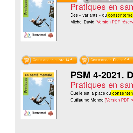
Pratiques en sa
Des « variants » du
consenteme
Michel David
[Version PDF réser
Commander le livre 14 €
Commander l'Ebook 9 €
PSM 4-2021. 
Pratiques en sa
Quelle est la place du
consente
Guillaume Monod
[Version PDF 