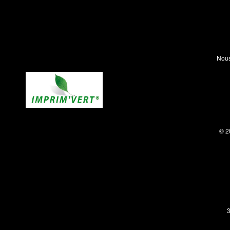
Nous
© 2
3