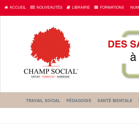
c
ACCUEIL
NOUVEAUTÉS
LIBRAIRIE
FORMATIONS
NUM
TRAVAIL SOCIAL
PÉDAGOGIE
SANTÉ MENTALE