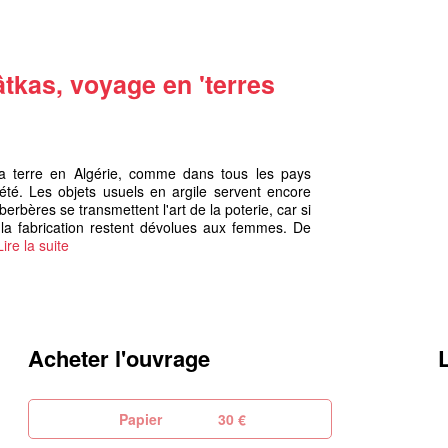
tkas, voyage en 'terres
e la terre en Algérie, comme dans tous les pays
iété. Les objets usuels en argile servent encore
bères se transmettent l'art de la poterie, car si
 la fabrication restent dévolues aux femmes. De
Lire la suite
Acheter l'ouvrage
Papier
30 €