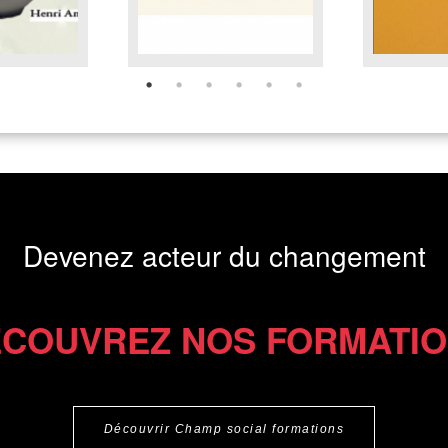
Devenez acteur du changement
COUVREZ NOS FORMATI
Découvrir Champ social formations