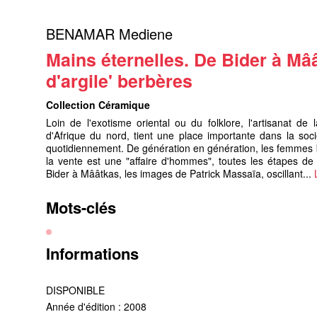
BENAMAR Mediene
Mains éternelles. De Bider à Mââ
d'argile' berbères
Collection Céramique
Loin de l'exotisme oriental ou du folklore, l'artisanat d
d'Afrique du nord, tient une place importante dans la soc
quotidiennement. De génération en génération, les femmes ber
la vente est une "affaire d'hommes", toutes les étapes de
Bider à Mââtkas, les images de Patrick Massaïa, oscillant...
Mots-clés
Informations
DISPONIBLE
Année d'édition : 2008