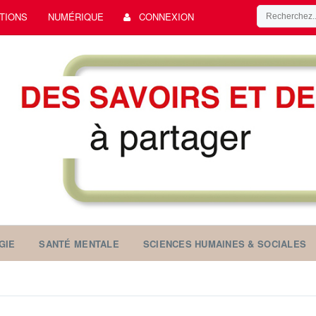
TIONS
NUMÉRIQUE
CONNEXION
GIE
SANTÉ MENTALE
SCIENCES HUMAINES & SOCIALES