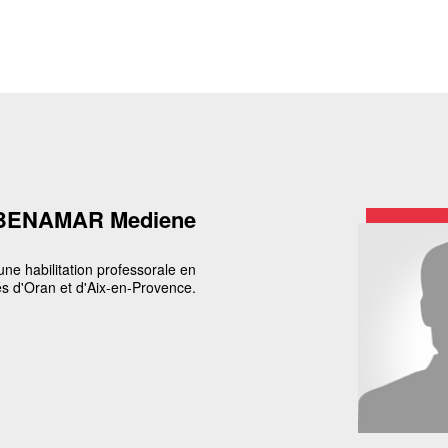
BENAMAR Mediene
une habilitation professorale en
ités d'Oran et d'Aix-en-Provence.